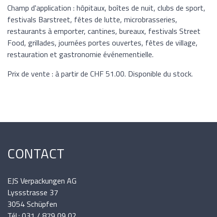
Champ d'application : hôpitaux, boîtes de nuit, clubs de sport,
festivals Barstreet, fêtes de lutte, microbrasseries,
restaurants à emporter, cantines, bureaux, festivals Street
Food, grillades, journées portes ouvertes, fêtes de village,
restauration et gastronomie événementielle.
Prix de vente : à partir de CHF 51.00. Disponible du stock.
CONTACT
EJS Verpackungen AG
Lyssstrasse 37
3054 Schüpfen
Tél.: 031 / 879 09 02