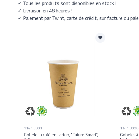
✓ Tous les produits sont disponibles en stock !
✓ Livraison en 48 heures !
✓ Paiement par Twint, carte de crédit, sur facture ou pai
1141.3001
1141.3006
Gobelet a café en carton, "Future Smart",
Gobelet à 