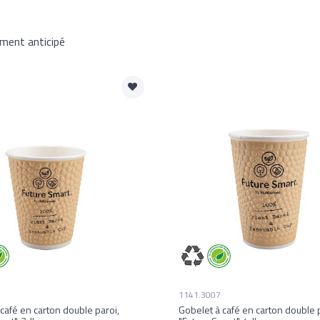
ement anticipé
1141.3007
café en carton double paroi,
Gobelet à café en carton double p