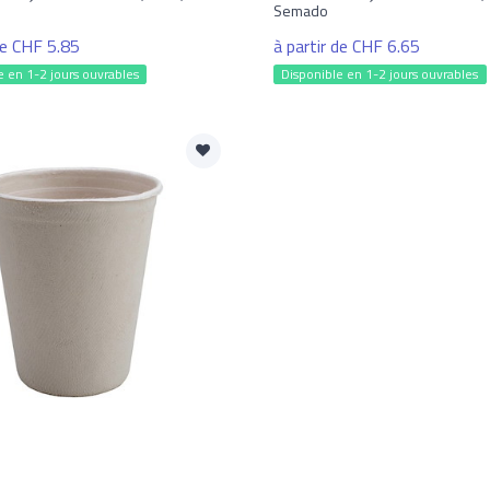
Semado
de CHF 5.85
à partir de CHF 6.65
e en 1-2 jours ouvrables
Disponible en 1-2 jours ouvrables