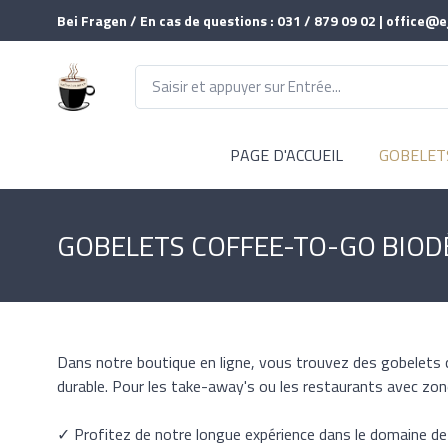
Bei Fragen / En cas de questions : 031 / 879 09 02 | office@e
PAGE D'ACCUEIL
GOBELET
GOBELETS COFFEE-TO-GO BIO
Dans notre boutique en ligne, vous trouvez des gobelets 
durable. Pour les take-away's ou les restaurants avec zo
✓ Profitez de notre longue expérience dans le domaine de l