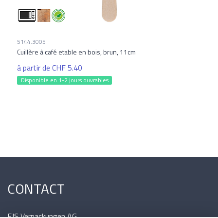
5144.3005
Cuillère à café etable en bois, brun, 11cm
à partir de CHF 5.40
Disponible en 1-2 jours ouvrables
CONTACT
EJS Verpackungen AG