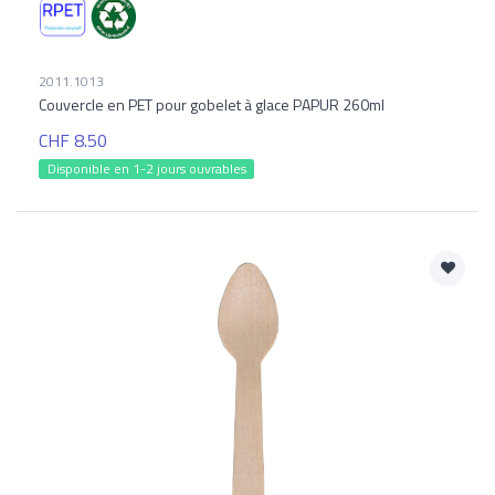
2011.1013
Couvercle en PET pour gobelet à glace PAPUR 260ml
CHF 8.50
Disponible en 1-2 jours ouvrables