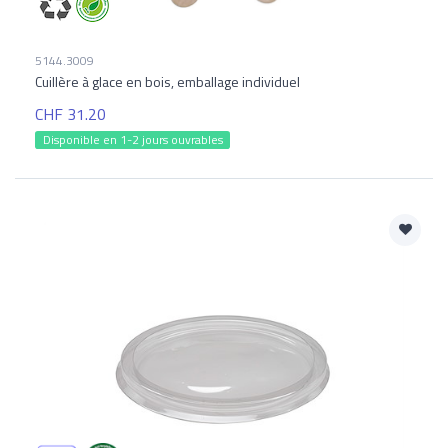
5144.3009
Cuillère à glace en bois, emballage individuel
CHF 31.20
Disponible en 1-2 jours ouvrables