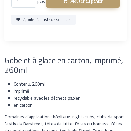
pce.
Ajouter au panier
Ajouter à la liste de souhaits
Gobelet à glace en carton, imprimé,
260ml
Contenu: 260ml
imprimé
recyclable avec les déchets papier
en carton
Domaines d'application : hôpitaux, night-clubs, clubs de sport,
festivals Barstreet, fêtes de lutte, fêtes du hornuss, fêtes
du yodel, cantines, bureaux, festivals Street Food, bars