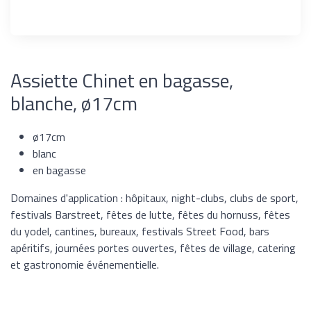
Assiette Chinet en bagasse,
blanche, ø17cm
ø17cm
blanc
en bagasse
Domaines d'application : hôpitaux, night-clubs, clubs de sport,
festivals Barstreet, fêtes de lutte, fêtes du hornuss, fêtes
du yodel, cantines, bureaux, festivals Street Food, bars
apéritifs, journées portes ouvertes, fêtes de village, catering
et gastronomie événementielle.