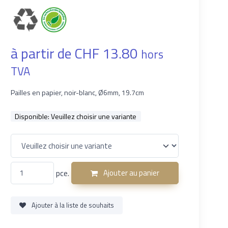
à partir de CHF 13.80
hors
TVA
Pailles en papier, noir-blanc, Ø6mm, 19.7cm
Disponible:
Veuillez choisir une variante
pce.
Ajouter au panier
Ajouter à la liste de souhaits