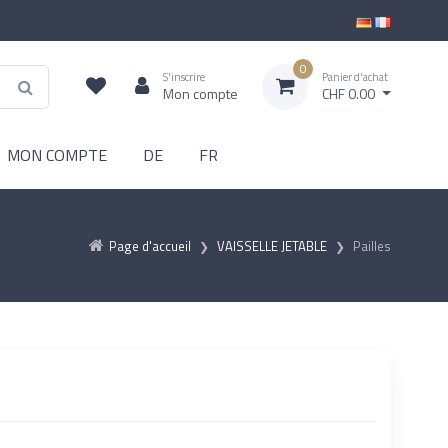
0
S'inscrire
Panier d'achat
Mon compte
CHF 0.00
MON COMPTE
DE
FR
Page d'accueil
VAISSELLE JETABLE
Pailles