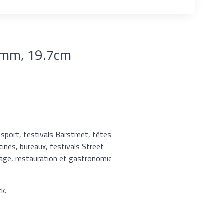
 Ø6mm, 19.7cm
 sport, festivals Barstreet, fêtes
tines, bureaux, festivals Street
llage, restauration et gastronomie
k.