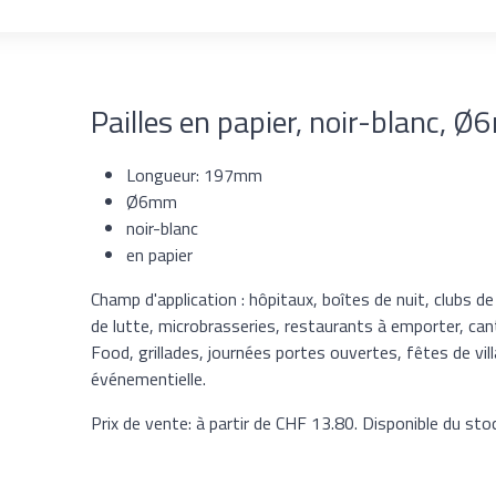
Pailles en papier, noir-blanc,
Longueur: 197mm
Ø6mm
noir-blanc
en papier
Champ d'application : hôpitaux, boîtes de nuit, clubs de
de lutte, microbrasseries, restaurants à emporter, can
Food, grillades, journées portes ouvertes, fêtes de vi
événementielle.
Prix de vente: à partir de CHF 13.80. Disponible du stoc