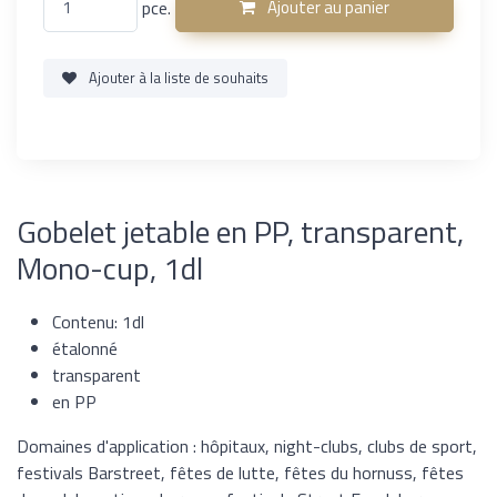
pce.
Ajouter au panier
Ajouter à la liste de souhaits
Gobelet jetable en PP, transparent,
Mono-cup, 1dl
Contenu: 1dl
étalonné
transparent
en PP
Domaines d'application : hôpitaux, night-clubs, clubs de sport,
festivals Barstreet, fêtes de lutte, fêtes du hornuss, fêtes