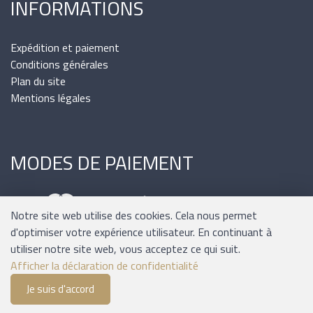
INFORMATIONS
Expédition et paiement
Conditions générales
Plan du site
Mentions légales
MODES DE PAIEMENT
Notre site web utilise des cookies. Cela nous permet
d'optimiser votre expérience utilisateur. En continuant à
utiliser notre site web, vous acceptez ce qui suit.
Afficher la déclaration de confidentialité
Je suis d'accord
0
Software:
Rent-a-Shop.ch
Liste de suivi
Menu
CHF 0.00