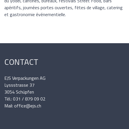
du yodel, cantines, bureaux, festivals Street Food, bars
apéritifs, journées portes ouvertes, fêtes de village, catering
et gastronomie événementielle.
CONTACT
EJS Verpackungen AG
Lyssstrasse 37
3054 Schüpfen
Tél.: 031 / 879 09 02
Mail: office@ejs.ch