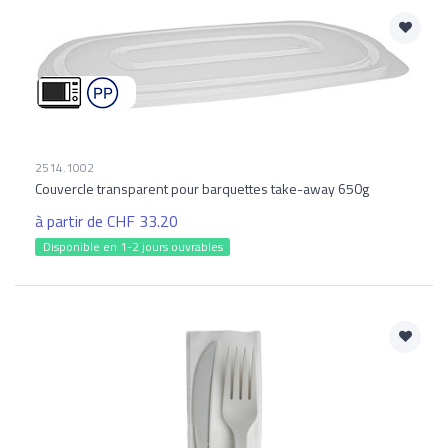
2514.1002
Couvercle transparent pour barquettes take-away 650g
à partir de CHF 33.20
Disponible en 1-2 jours ouvrables