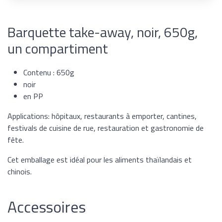
Barquette take-away, noir, 650g,
un compartiment
Contenu : 650g
noir
en PP
Applications: hôpitaux, restaurants à emporter, cantines,
festivals de cuisine de rue, restauration et gastronomie de
fête.
Cet emballage est idéal pour les aliments thaïlandais et
chinois.
Accessoires