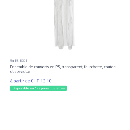
5415.1001
Ensemble de couverts en PS, transparent, fourchette, couteau
et serviette
à partir de CHF 13.10
Disponible en 1-2 jours ouvrables