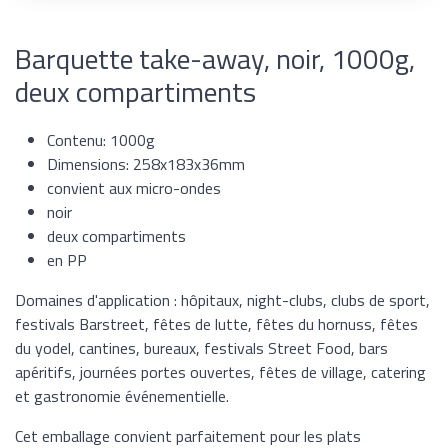
Barquette take-away, noir, 1000g,
deux compartiments
Contenu: 1000g
Dimensions: 258x183x36mm
convient aux micro-ondes
noir
deux compartiments
en PP
Domaines d'application : hôpitaux, night-clubs, clubs de sport,
festivals Barstreet, fêtes de lutte, fêtes du hornuss, fêtes
du yodel, cantines, bureaux, festivals Street Food, bars
apéritifs, journées portes ouvertes, fêtes de village, catering
et gastronomie événementielle.
Cet emballage convient parfaitement pour les plats