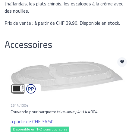
thaïlandais, les plats chinois, les escalopes à la crème avec
des nouilles.
Prix de vente : à partir de CHF 39.90. Disponible en stock.
Accessoires
2514.1004
Couvercle pour barquette take-away 4114.4004
à partir de CHF 36.50
Disponible en 1-2 jours ouvrables