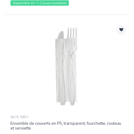
Disponible en 1-2 jours ouvrables
5415.1001
Ensemble de couverts en PS, transparent, fourchette, couteau
et serviette