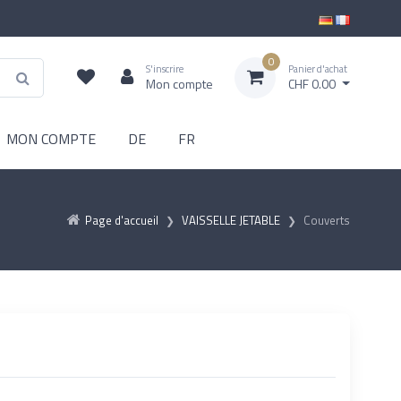
0
S'inscrire
Panier d'achat
Mon compte
CHF 0.00
MON COMPTE
DE
FR
Page d'accueil
VAISSELLE JETABLE
Couverts