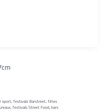
17cm
e sport, festivals Barstreet, fêtes
bureaux, festivals Street Food, bars