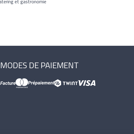
 catering et gastronomie
MODES DE PAIEMENT