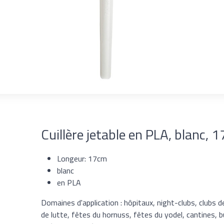
Cuillère jetable en PLA, blanc, 
Longeur: 17cm
blanc
en PLA
Domaines d'application : hôpitaux, night-clubs, clubs d
de lutte, fêtes du hornuss, fêtes du yodel, cantines, 