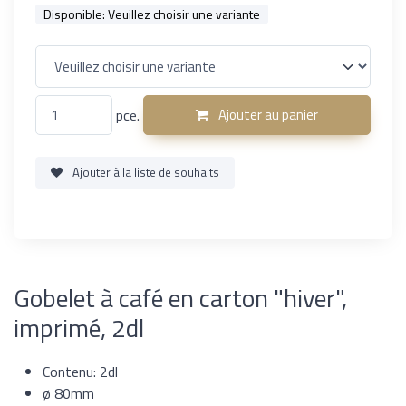
Disponible:
Veuillez choisir une variante
pce.
Ajouter au panier
Ajouter à la liste de souhaits
Gobelet à café en carton "hiver",
imprimé, 2dl
Contenu: 2dl
ø 80mm