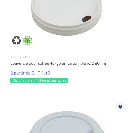
2141.2001
Couvercle pour coffee-to-go en carton, blanc, Ø80mm
à partir de CHF 4.10
Disponible en 1-2 jours ouvrables