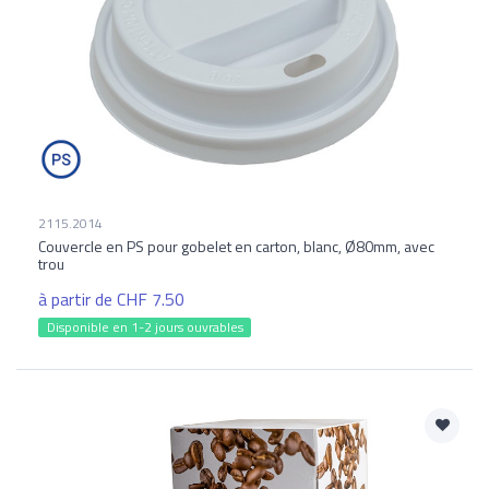
2115.2014
Couvercle en PS pour gobelet en carton, blanc, Ø80mm, avec
trou
à partir de CHF 7.50
Disponible en 1-2 jours ouvrables