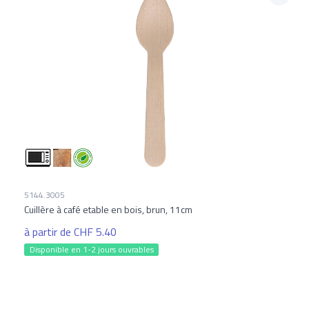
5144.3005
Cuillère à café etable en bois, brun, 11cm
à partir de CHF 5.40
Disponible en 1-2 jours ouvrables