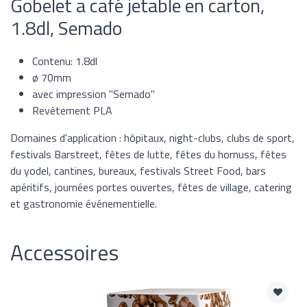
Gobelet a café jetable en carton,
1.8dl, Semado
Contenu: 1.8dl
ø 70mm
avec impression "Semado"
Revêtement PLA
Domaines d'application : hôpitaux, night-clubs, clubs de sport,
festivals Barstreet, fêtes de lutte, fêtes du hornuss, fêtes
du yodel, cantines, bureaux, festivals Street Food, bars
apéritifs, journées portes ouvertes, fêtes de village, catering
et gastronomie événementielle.
Accessoires