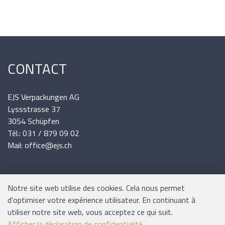
CONTACT
EJS Verpackungen AG
Lyssstrasse 37
3054 Schüpfen
Tél.: 031 / 879 09 02
Mail: office@ejs.ch
INFORMATIONS
Notre site web utilise des cookies. Cela nous permet
d'optimiser votre expérience utilisateur. En continuant à
utiliser notre site web, vous acceptez ce qui suit.
Expédition et paiement
Afficher la déclaration de confidentialité