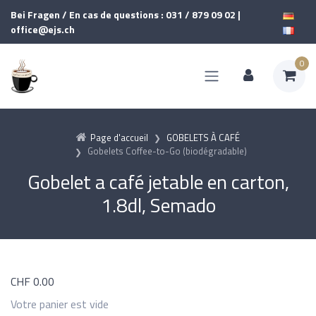
Bei Fragen / En cas de questions : 031 / 879 09 02 |
office@ejs.ch
0
Page d'accueil
GOBELETS À CAFÉ
Gobelets Coffee-to-Go (biodégradable)
Gobelet a café jetable en carton,
1.8dl, Semado
CHF
0.00
Votre panier est vide