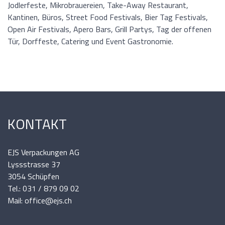
Jodlerfeste, Mikrobrauereien, Take-Away Restaurant,
Kantinen, Büros, Street Food Festivals, Bier Tag Festivals,
Open Air Festivals, Apero Bars, Grill Partys, Tag der offenen
Tür, Dorffeste, Catering und Event Gastronomie.
KONTAKT
EJS Verpackungen AG
Lyssstrasse 37
3054 Schüpfen
Tel.: 031 / 879 09 02
Mail: office@ejs.ch