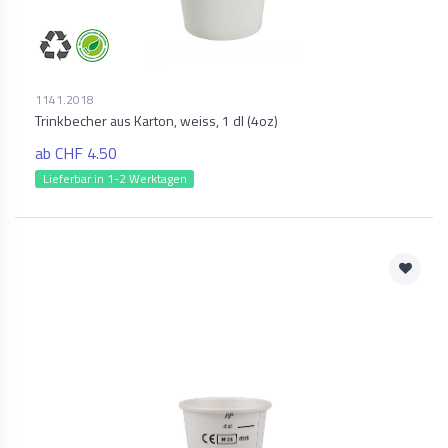
1141.2018
Trinkbecher aus Karton, weiss, 1 dl (4oz)
ab CHF 4.50
Lieferbar in 1-2 Werktagen