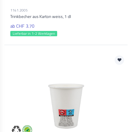
1141.2005
Trinkbecher aus Karton weiss, 1 dl
ab CHF 3.70
Lieferbar in 1-2 Werktagen