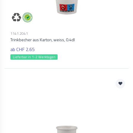
1141.2041
Trinkbecher aus Karton, weiss, 0.4dl
ab CHF 2.65
Lieferbar in 1-2 Werktagen