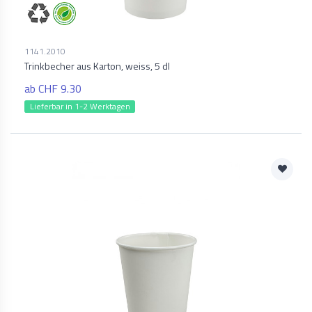
1141.2010
Trinkbecher aus Karton, weiss, 5 dl
ab CHF 9.30
Lieferbar in 1-2 Werktagen