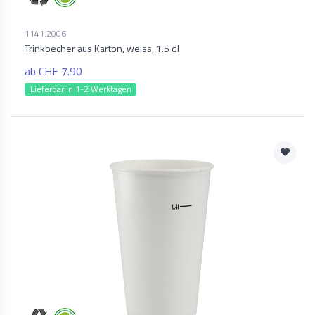
1141.2006
Trinkbecher aus Karton, weiss, 1.5 dl
ab CHF 7.90
Lieferbar in 1-2 Werktagen