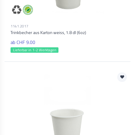
1141.2017
Trinkbecher aus Karton weiss, 1.8 dl (6oz)
ab CHF 9.00
Lieferbar in 1-2 Werktagen