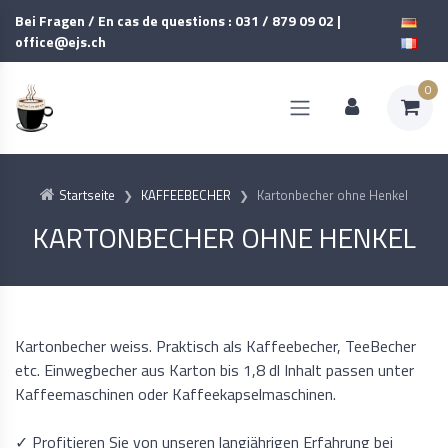
Bei Fragen / En cas de questions : 031 / 879 09 02 |
office@ejs.ch
0
Startseite
KAFFEEBECHER
Kartonbecher ohne Henkel
KARTONBECHER OHNE HENKEL
Kartonbecher weiss. Praktisch als Kaffeebecher, TeeBecher
etc. Einwegbecher aus Karton bis 1,8 dl Inhalt passen unter
Kaffeemaschinen oder Kaffeekapselmaschinen.
✓ Profitieren Sie von unseren langjährigen Erfahrung bei