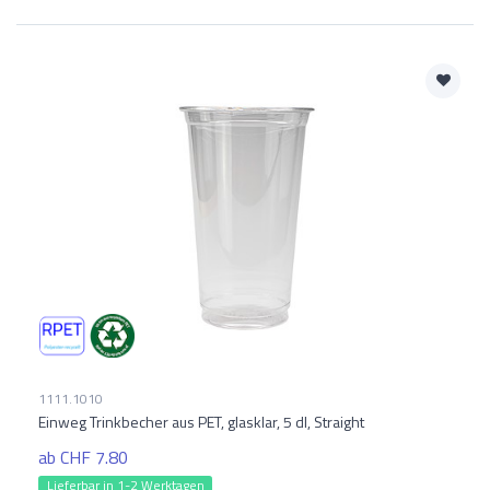
1111.1010
Einweg Trinkbecher aus PET, glasklar, 5 dl, Straight
ab CHF 7.80
Lieferbar in 1-2 Werktagen