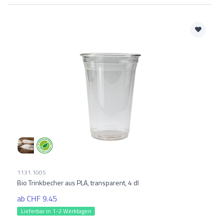
1131.1005
Bio Trinkbecher aus PLA, transparent, 4 dl
ab CHF 9.45
Lieferbar in 1-2 Werktagen