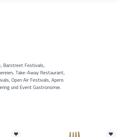
, Barstreet Festivals,
uereien, Take-Away Restaurant,
vals, Open Air Festivals, Apero
atering und Event Gastronomie.