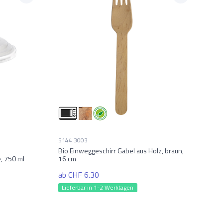
5144.3003
Bio Einweggeschirr Gabel aus Holz, braun,
, 750 ml
16 cm
ab CHF 6.30
Lieferbar in 1-2 Werktagen