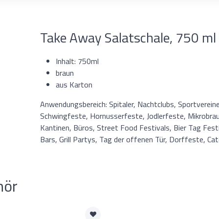
Take Away Salatschale, 750 ml
Inhalt: 750ml
braun
aus Karton
Anwendungsbereich: Spitaler, Nachtclubs, Sportvereine
Schwingfeste, Hornusserfeste, Jodlerfeste, Mikrobra
Kantinen, Büros, Street Food Festivals, Bier Tag Festi
Bars, Grill Partys, Tag der offenen Tür, Dorffeste, C
hör