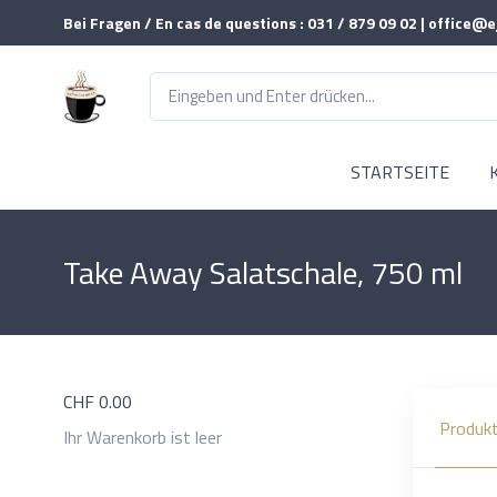
Bei Fragen / En cas de questions : 031 / 879 09 02 | office@e
STARTSEITE
Take Away Salatschale, 750 ml
CHF
0.00
Produkt
Ihr Warenkorb ist leer