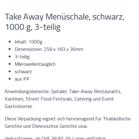
Take Away Menüschale, schwarz,
1000 g, 3-teilig
Inhalt: 1000g
Dimensionen: 258 x 183 x 36mm
3-teilig
Mikrowellentauglich
schwarz
aus PP
Anwendungsbereiche: Spitäler, Take-Away Restaurants,
Kantinen, Street Food Festivals, Catering und Event
Gastronomie.
Diese Verpackung eignet sich hervorragend für Thailändische
Gerichte und Chinesischse Gerichte usw.
Verkaufspreis: ab CHF 39.90. Ab Lager verfügbar.