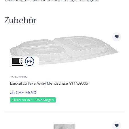
Zubehör
2514.1005
Deckel zu Take Away Menüschale 4114.4005
ab CHF 36.50
Lieferbar in 1-2 Werktagen