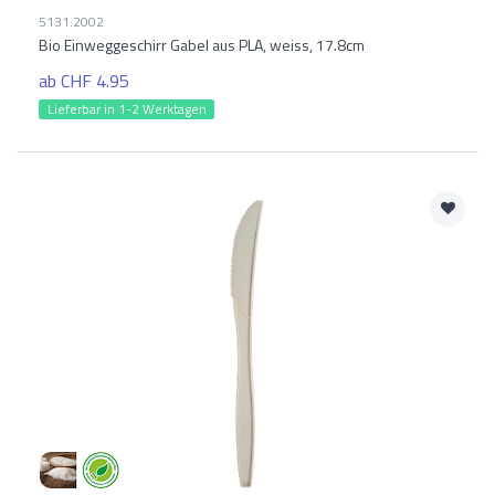
5131.2002
Bio Einweggeschirr Gabel aus PLA, weiss, 17.8cm
ab CHF 4.95
Lieferbar in 1-2 Werktagen