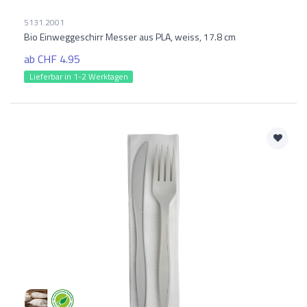
5131.2001
Bio Einweggeschirr Messer aus PLA, weiss, 17.8 cm
ab CHF 4.95
Lieferbar in 1-2 Werktagen