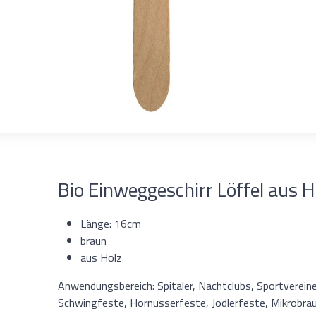
Bio Einweggeschirr Löffel aus H
Länge: 16cm
braun
aus Holz
Anwendungsbereich: Spitaler, Nachtclubs, Sportvereine
Schwingfeste, Hornusserfeste, Jodlerfeste, Mikrobra