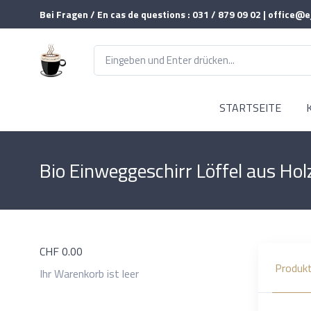
Bei Fragen / En cas de questions : 031 / 879 09 02 | office@e
STARTSEITE
Bio Einweggeschirr Löffel aus Hol
CHF
0.00
Produkt
Ihr Warenkorb ist leer