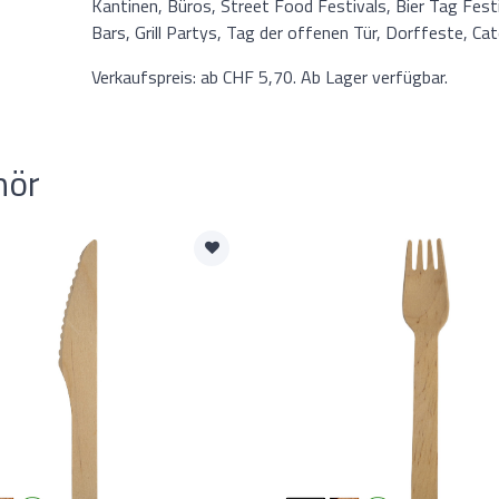
Kantinen, Büros, Street Food Festivals, Bier Tag Festi
Bars, Grill Partys, Tag der offenen Tür, Dorffeste, C
Verkaufspreis: ab CHF 5,70. Ab Lager verfügbar.
hör