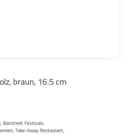
olz, braun, 16.5 cm
, Barstreet Festivals,
uereien, Take-Away Restaurant,